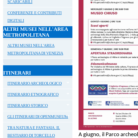
SCARICABILI
CONFERENZE E CONTRIBUTI
DIGITALI
ALTRI MUSEI NELL'AREA
METROPOLITANA
ALTRI MUSEI NELL'AREA
METROPOLITANA DI VENEZIA
ITINERARI
ITINERARIO ARCHEOLOGICO
ITINERARIO ETNOGRAFICO
ITINERARIO STORICO
GLI ITINERARI DI OPENMUSEUM
TRA NATURA E FANTASIA. IL
A
giugno
, il
Parco archeol
BESTIARIO DI TORCELLO