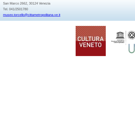
San Marco 2662, 30124 Venezia
Tel. 041/2501780
museo.torcello@cittametropolitana.ve.it