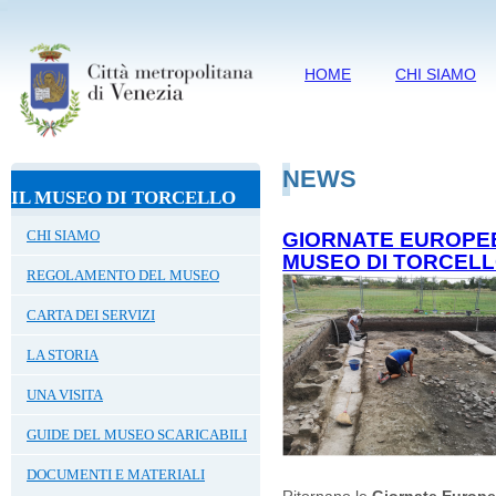
HOME
CHI SIAMO
NEWS
IL MUSEO DI TORCELLO
CHI SIAMO
GIORNATE EUROPEE
MUSEO DI TORCELLO 
REGOLAMENTO DEL MUSEO
CARTA DEI SERVIZI
LA STORIA
UNA VISITA
GUIDE DEL MUSEO SCARICABILI
DOCUMENTI E MATERIALI
Ritornano le
Giornate Europe