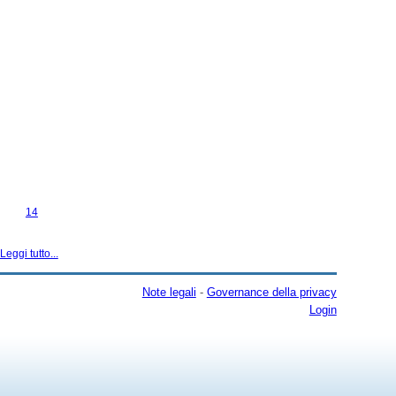
14
Leggi tutto...
Note legali
-
Governance della privacy
Login