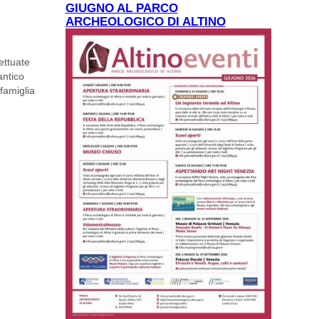
GIUGNO AL PARCO
ARCHEOLOGICO DI ALTINO
ettuate
antico
famiglia