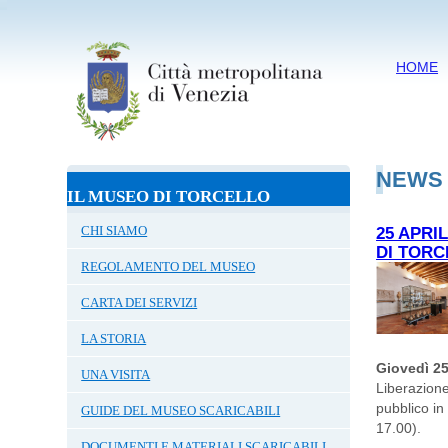
HOME
NEWS
IL MUSEO DI TORCELLO
CHI SIAMO
25 APRI
DI TORC
REGOLAMENTO DEL MUSEO
CARTA DEI SERVIZI
LA STORIA
Giovedì 25
UNA VISITA
Liberazion
pubblico in
GUIDE DEL MUSEO SCARICABILI
17.00).
DOCUMENTI E MATERIALI SCARICABILI