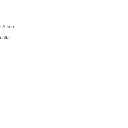
i Altino
 alla