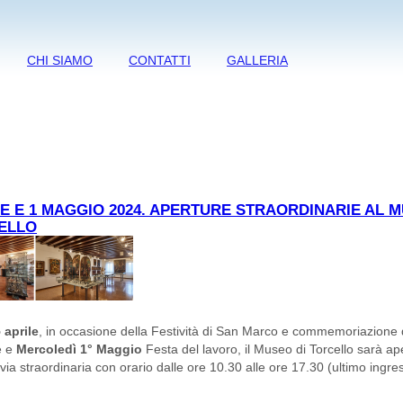
CHI SIAMO
CONTATTI
GALLERIA
LE E 1 MAGGIO 2024. APERTURE STRAORDINARIE AL 
ELLO
 aprile
, in occasione della Festività di San Marco e commemoriazione 
e e
Mercoledì 1° Maggio
Festa del lavoro, il Museo di Torcello sarà ap
 via straordinaria con orario dalle ore 10.30 alle ore 17.30 (ultimo ingre