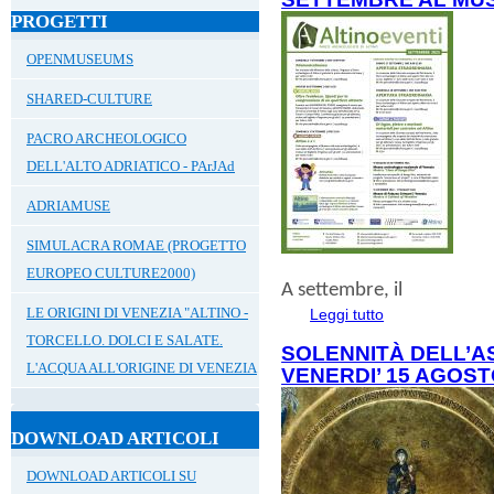
PROGETTI
OPENMUSEUMS
SHARED-CULTURE
PACRO ARCHEOLOGICO
DELL'ALTO ADRIATICO - PArJAd
ADRIAMUSE
SIMULACRA ROMAE (PROGETTO
EUROPEO CULTURE2000)
A
settembre
, il
LE ORIGINI DI VENEZIA "ALTINO -
Leggi tutto
su SETTEMBRE A
TORCELLO. DOLCI E SALATE.
SOLENNITÀ DELL’A
L'ACQUA ALL'ORIGINE DI VENEZIA
VENERDI’ 15 AGOST
DOWNLOAD ARTICOLI
DOWNLOAD ARTICOLI SU