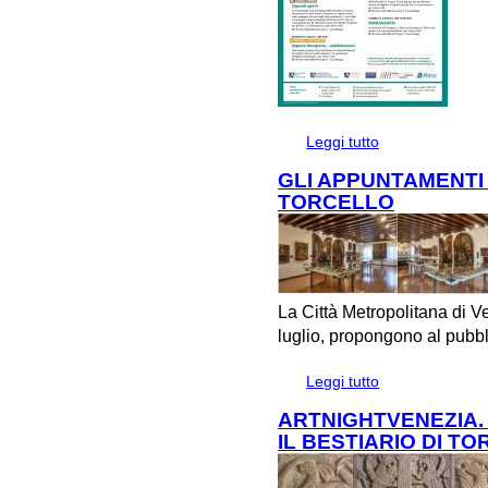
Leggi tutto
su Luglio e agosto
GLI APPUNTAMENTI 
TORCELLO
La Città Metropolitana di V
luglio, propongono al pubbl
Leggi tutto
su GLI APPUNTA
ARTNIGHTVENEZIA.
IL BESTIARIO DI T