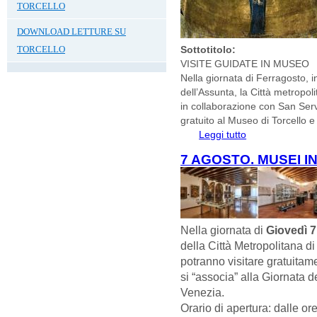
TORCELLO
DOWNLOAD LETTURE SU
TORCELLO
Sottotitolo:
VISITE GUIDATE IN MUSEO
Nella giornata di Ferragosto, in
dell’Assunta, la Città metropoli
in collaborazione con San Servolo
gratuito al Museo di Torcello e
Leggi tutto
su SOLENNITÀ D
AGOSTO 2025
7 AGOSTO. MUSEI I
Nella giornata di
Giovedì 
della Città Metropolitana 
potranno visitare gratuitam
si “associa” alla Giornata d
Venezia.
Orario di apertura: dalle or