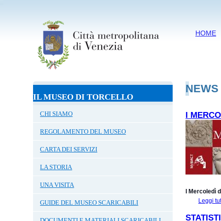
HOME
NEWS
IL MUSEO DI TORCELLO
CHI SIAMO
I MERCO
REGOLAMENTO DEL MUSEO
CARTA DEI SERVIZI
LA STORIA
UNA VISITA
I Mercoledì 
Leggi tu
GUIDE DEL MUSEO SCARICABILI
STATIST
DOCUMENTI E MATERIALI SCARICABILI