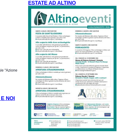
ESTATE AD ALTINO
ale "Azione
 E NOI