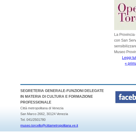
La Provincia 
con San Servo
sensibilizzar
Museo Provinc
Leggi tu
« prim
PAGINE
SEGRETERIA GENERALE-FUNZIONI DELEGATE
IN MATERIA DI CULTURA E FORMAZIONE
PROFESSIONALE
Città metropolitana di Venezia
San Marco 2662, 30124 Venezia
Tel. 041/2501780
museo.torcello@cittametropolitana.ve.it