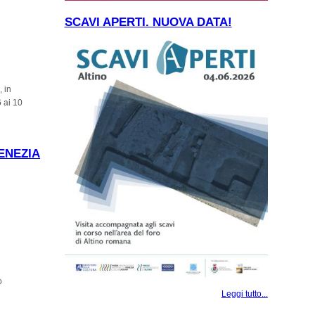
SCAVI APERTI. NUOVA DATA!
, in
 ai 10
ENEZIA
o
Leggi tutto...