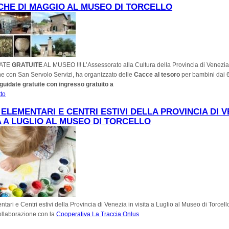
HE DI MAGGIO AL MUSEO DI TORCELLO
DATE
GRATUITE
AL MUSEO !!!
L’Assessorato alla Cultura della Provincia di Venezia
ne con San Servolo Servizi, ha organizzato delle
Cacce al tesoro
per bambini dai 6
 guidate gratuite con ingresso gratuito a
tto
su DOMENICHE DI MAGGIO AL MUSEO DI TORCELLO
ELEMENTARI E CENTRI ESTIVI DELLA PROVINCIA DI V
TA A LUGLIO AL MUSEO DI TORCELLO
tari e Centri estivi della Provincia di Venezia in visita a Luglio al Museo di Torcell
ollaborazione con la
Cooperativa La Traccia Onlus