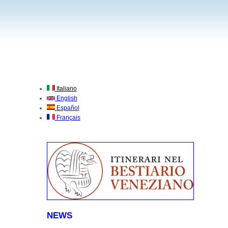
Italiano
English
Español
Français
NEWS