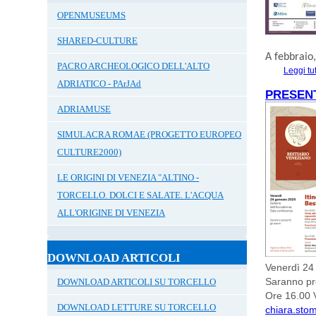
OPENMUSEUMS
SHARED-CULTURE
A
febbraio
PACRO ARCHEOLOGICO DELL'ALTO
Leggi tu
ADRIATICO - PArJAd
PRESENT
ADRIAMUSE
SIMULACRA ROMAE (PROGETTO EUROPEO
CULTURE2000)
LE ORIGINI DI VENEZIA "ALTINO -
TORCELLO. DOLCI E SALATE. L'ACQUA
ALL'ORIGINE DI VENEZIA
DOWNLOAD ARTICOLI
Venerdì 24
Saranno pre
DOWNLOAD ARTICOLI SU TORCELLO
Ore 16.00 V
DOWNLOAD LETTURE SU TORCELLO
chiara.stom