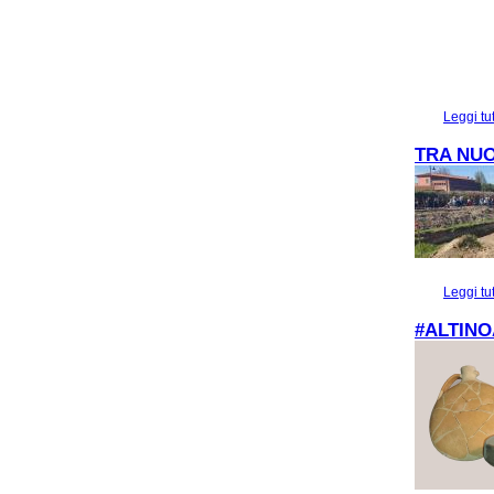
Leggi tu
TRA NUO
Leggi tu
#ALTINO