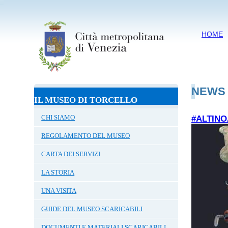
HOME
NEWS
IL MUSEO DI TORCELLO
CHI SIAMO
#ALTINO
REGOLAMENTO DEL MUSEO
CARTA DEI SERVIZI
LA STORIA
UNA VISITA
GUIDE DEL MUSEO SCARICABILI
DOCUMENTI E MATERIALI SCARICABILI