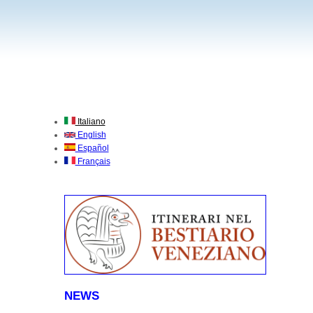
Italiano
English
Español
Français
NEWS