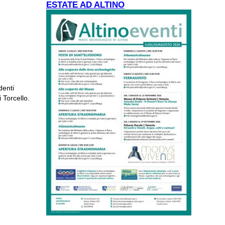
ESTATE AD ALTINO
denti
 Torcello.