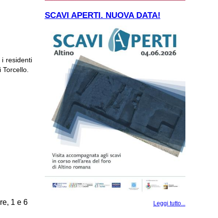
SCAVI APERTI. NUOVA DATA!
i residenti
 Torcello.
re, 1 e 6
Leggi tutto...