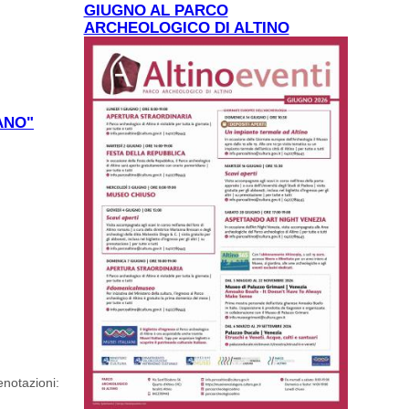
GIUGNO AL PARCO
ARCHEOLOGICO DI ALTINO
ANO"
enotazioni: