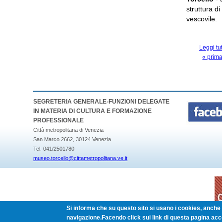
struttura d
vescovile.
Leggi tu
« prim
PAGINE
SEGRETERIA GENERALE-FUNZIONI DELEGATE
IN MATERIA DI CULTURA E FORMAZIONE
PROFESSIONALE
Città metropolitana di Venezia
San Marco 2662, 30124 Venezia
Tel. 041/2501780
museo.torcello@cittametropolitana.ve.it
Si informa che su questo sito si usano i cookies, anche d
navigazione.Facendo click sui link di questa pagina acc