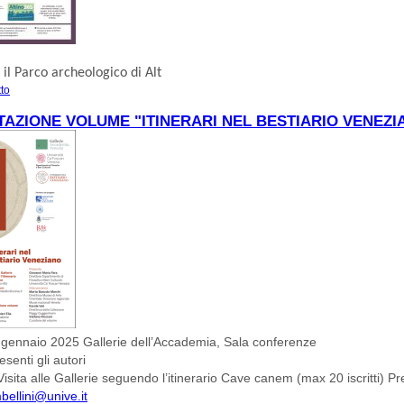
, il
Parco archeologico di Alt
tto
su FEBBRAIO AD ALTINO
AZIONE VOLUME "ITINERARI NEL BESTIARIO VENEZI
 gennaio 2025 Gallerie dell’Accademia, Sala conferenze
senti gli autori
isita alle Gallerie seguendo l’itinerario Cave canem (max 20 iscritti) Pr
bellini@unive.it