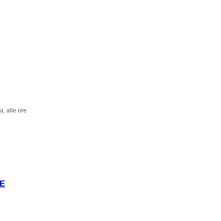
a, alle ore
E