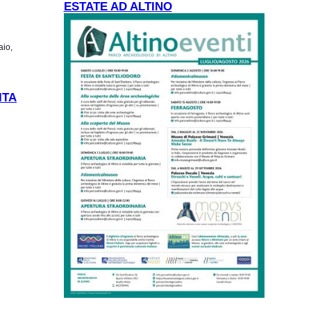
ESTATE AD ALTINO
aio,
 Febbraio
ITA