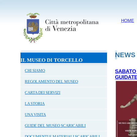
HOME
NEWS
IL MUSEO DI TORCELLO
CHI SIAMO
SABATO 
GUIDATE
REGOLAMENTO DEL MUSEO
CARTA DEI SERVIZI
LA STORIA
UNA VISITA
GUIDE DEL MUSEO SCARICABILI
DOCUMENTI E MATERIALI SCARICABILI