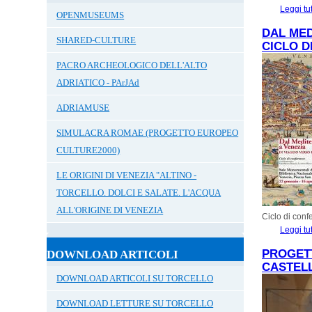
Leggi tu
OPENMUSEUMS
DAL MED
SHARED-CULTURE
CICLO D
PACRO ARCHEOLOGICO DELL'ALTO
ADRIATICO - PArJAd
ADRIAMUSE
SIMULACRA ROMAE (PROGETTO EUROPEO
CULTURE2000)
LE ORIGINI DI VENEZIA "ALTINO -
TORCELLO. DOLCI E SALATE. L'ACQUA
ALL'ORIGINE DI VENEZIA
Ciclo di con
Leggi tu
PROGETT
DOWNLOAD ARTICOLI
CASTELL
DOWNLOAD ARTICOLI SU TORCELLO
DOWNLOAD LETTURE SU TORCELLO