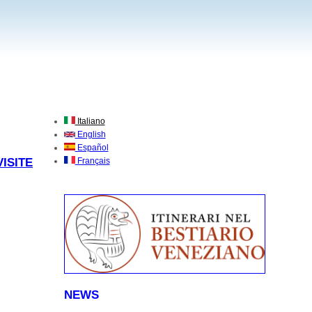
Italiano
English
Español
ISITE
Français
NEWS