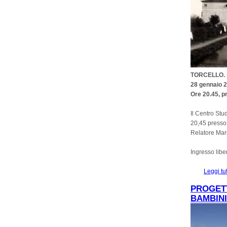
TORCELLO.
28 gennaio 
Ore 20.45, p
Il Centro Stu
20,45 presso 
Relatore Mar
Ingresso libe
Leggi tu
PROGETT
BAMBINI