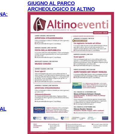
GIUGNO AL PARCO
ARCHEOLOGICO DI ALTINO
NA:
marciane.
 AL