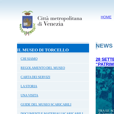
HOME
NEWS
IL MUSEO DI TORCELLO
CHI SIAMO
28 SETT
“PATRIM
REGOLAMENTO DEL MUSEO
CARTA DEI SERVIZI
LA STORIA
UNA VISITA
GUIDE DEL MUSEO SCARICABILI
DOCUMENTI E MATERIALI SCARICABILI