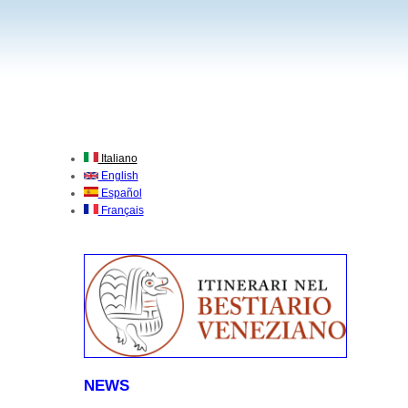
Italiano
English
Español
Français
NEWS