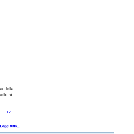
sa della
ello ai
12
Leggi tutto...