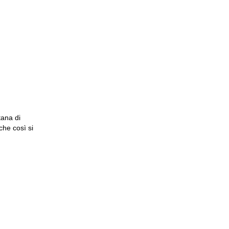
tana di
che così si