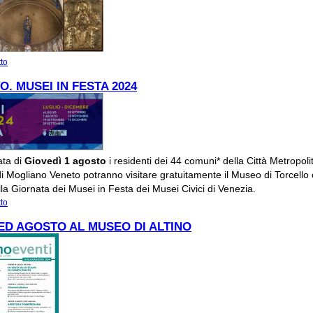
tto
su 15 AGOSTO. FERRAGOSTO A TORCELLO
O. MUSEI IN FESTA 2024
ata di
Giovedì 1 agosto
i residenti dei 44 comuni* della Città Metropoli
i Mogliano Veneto potranno visitare gratuitamente il Museo di Torcello 
lla Giornata dei Musei in Festa dei Musei Civici di Venezia.
tto
su 1 AGOSTO. MUSEI IN FESTA 2024
ED AGOSTO AL MUSEO DI ALTINO