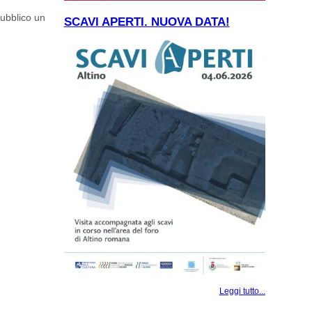
pubblico un
SCAVI APERTI. NUOVA DATA!
NDIVISO E
Leggi tutto...