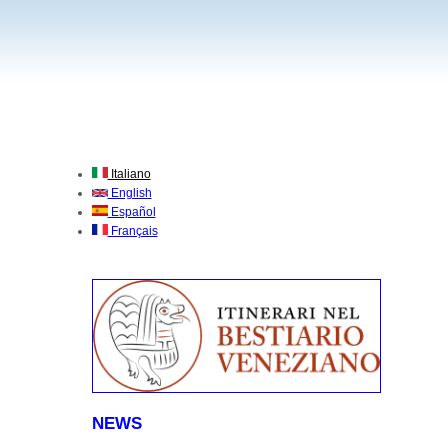
Italiano
English
Español
Français
NEWS