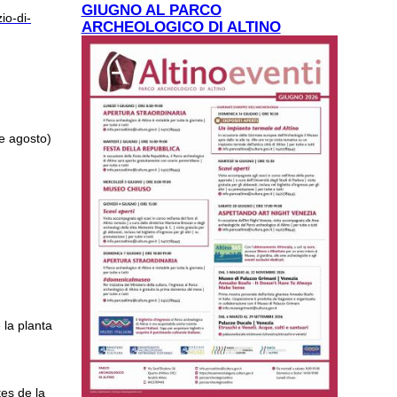
GIUGNO AL PARCO
zio-di-
ARCHEOLOGICO DI ALTINO
de agosto
)
 la planta
tes de la