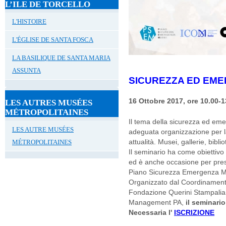
L’ILE DE TORCELLO
L'HISTOIRE
L'ÉGLISE DE SANTA FOSCA
LA BASILIQUE DE SANTA MARIA
ASSUNTA
SICUREZZA ED EME
16 Ottobre 2017, ore 10.00-1
LES AUTRES MUSÉES
MÉTROPOLITAINES
Il tema della sicurezza ed em
LES AUTRE MUSÉES
adeguata organizzazione per la
attualità. Musei, gallerie, bibl
MÉTROPOLITAINES
Il seminario ha come obiettivo 
ed è anche occasione per pre
Piano Sicurezza Emergenza M
Organizzato dal Coordinamento
Fondazione Querini Stampalia,
Management PA,
il seminario
Necessaria l'
ISCRIZIONE