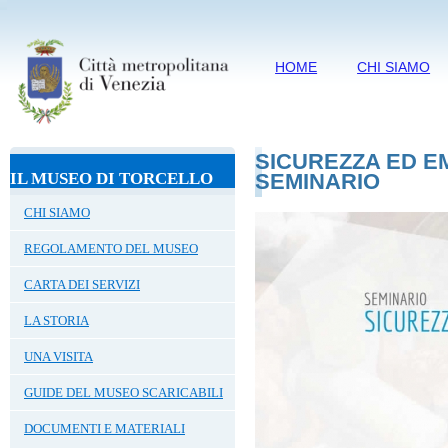
HOME
CHI SIAMO
SICUREZZA ED E
IL MUSEO DI TORCELLO
SEMINARIO
CHI SIAMO
REGOLAMENTO DEL MUSEO
CARTA DEI SERVIZI
LA STORIA
UNA VISITA
GUIDE DEL MUSEO SCARICABILI
DOCUMENTI E MATERIALI