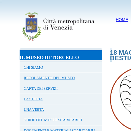
HOME
18 MA
BESTI
IL MUSEO DI TORCELLO
CHI SIAMO
REGOLAMENTO DEL MUSEO
CARTA DEI SERVIZI
LA STORIA
UNA VISITA
GUIDE DEL MUSEO SCARICABILI
DOCUMENTI E MATERIALI SCARICABILI