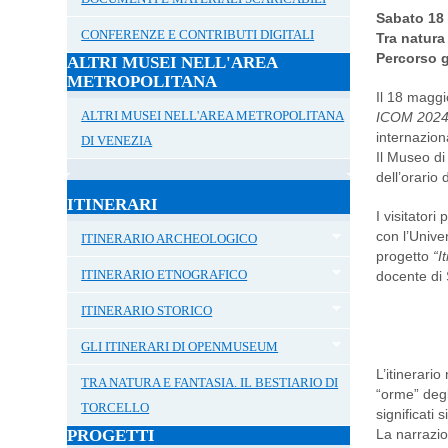
Sabato 18
CONFERENZE E CONTRIBUTI DIGITALI
Tra natura
Percorso g
ALTRI MUSEI NELL'AREA
METROPOLITANA
Il 18 maggi
ALTRI MUSEI NELL'AREA METROPOLITANA
ICOM 2024
internazion
DI VENEZIA
Il Museo di
dell’orario
ITINERARI
I visitator
con l’Univer
ITINERARIO ARCHEOLOGICO
progetto
“I
ITINERARIO ETNOGRAFICO
docente di 
ITINERARIO STORICO
GLI ITINERARI DI OPENMUSEUM
L’itinerari
TRA NATURA E FANTASIA. IL BESTIARIO DI
“orme” degl
TORCELLO
significati s
La narrazio
PROGETTI