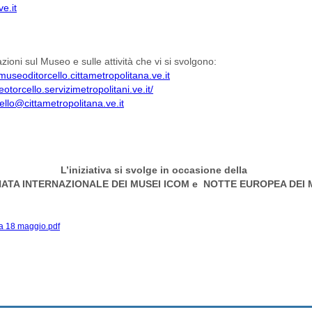
ve.it
zioni sul Museo e sulle attività che vi si svolgono:
museoditorcello.cittametropolitana.ve.it
otorcello.servizimetropolitani.ve.it/
llo@cittametropolitana.ve.it
L’iniziativa si svolge in occasione della
ATA INTERNAZIONALE DEI MUSEI ICOM e NOTTE EUROPEA DEI 
a 18 maggio.pdf