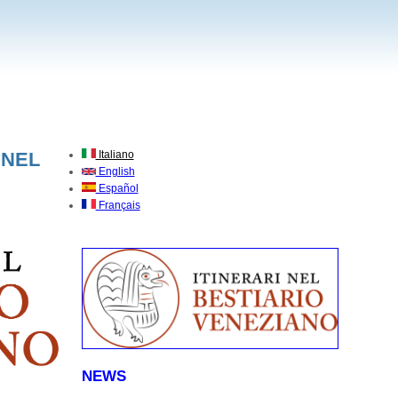
 NEL
Italiano
English
Español
Français
NEWS