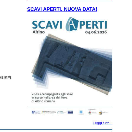
SCAVI APERTI. NUOVA DATA!
MUSEI
Leggi tutto...