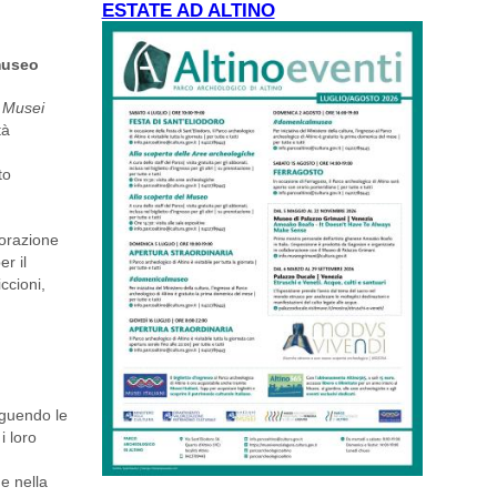
ESTATE AD ALTINO
 museo
i Musei
tà
to
borazione
er il
ccioni,
eguendo le
i loro
 e nella