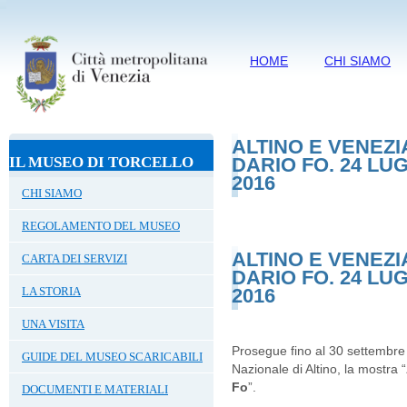
HOME
CHI SIAMO
ALTINO E VENEZI
IL MUSEO DI TORCELLO
DARIO FO. 24 LU
2016
CHI SIAMO
REGOLAMENTO DEL MUSEO
ALTINO E VENEZI
CARTA DEI SERVIZI
DARIO FO. 24 LU
LA STORIA
2016
UNA VISITA
Prosegue fino al 30 settembre
GUIDE DEL MUSEO SCARICABILI
Nazionale di Altino, la mostra “
Fo
”.
DOCUMENTI E MATERIALI