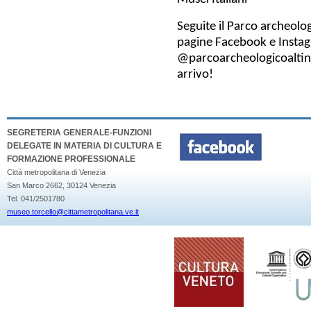
Seguite il Parco archeolog
pagine
Facebook
e
Insta
@parcoarcheologicoalti
arrivo!
SEGRETERIA GENERALE-FUNZIONI
DELEGATE IN MATERIA DI CULTURA E
FORMAZIONE PROFESSIONALE
Città metropolitana di Venezia
San Marco 2662, 30124 Venezia
Tel. 041/2501780
museo.torcello@cittametropolitana.ve.it