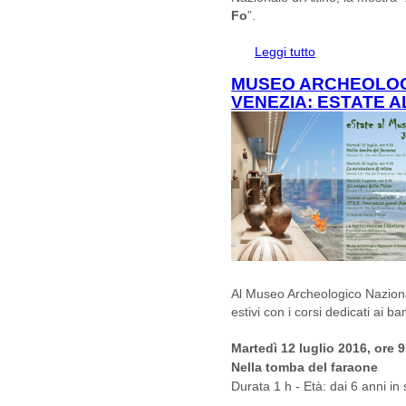
Fo
”.
Leggi tutto
su Altino e Venezia
settembre 2016
MUSEO ARCHEOLOG
VENEZIA: ESTATE 
Al Museo Archeologico Naziona
estivi con i corsi dedicati ai ba
Martedì 12 luglio 2016, ore 9
Nella tomba del faraone
Durata 1 h - Età: dai 6 anni i