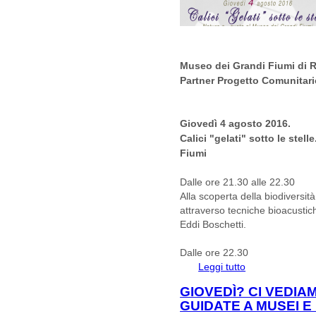
Museo dei Grandi Fiumi di 
Partner Progetto Comunita
Giovedì 4 agosto 2016.
Calici "gelati" sotto le stel
Fiumi
Dalle ore 21.30 alle 22.30
Alla scoperta della biodiversit
attraverso tecniche bioacustic
Eddi Boschetti.
Dalle ore 22.30
Leggi tutto
su Partner Proget
sotto le stelle. Na
GIOVEDÌ? CI VEDIA
GUIDATE A MUSEI E