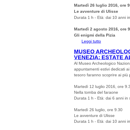
Martedì 26 luglio 2016, ore 9
Le avventure di Ulisse
Durata 1 h - Età: dai 10 anni 
Martedì 2 agosto 2016, ore 9
Gli enigmi della Pizia
Leggi tutto
su Museo Archeolo
Junior
MUSEO ARCHEOLOG
VENEZIA: ESTATE 
Al Museo Archeologico Nazional
appuntamenti estivi dedicati ai
tesoro faranno scoprire ai più 
Martedì 12 luglio 2016, ore 9.
Nella tomba del faraone
Durata 1 h - Età: dai 6 anni i
Martedì 26 luglio, ore 9.30
Le avventure di Ulisse
Durata 1 h - Età: dai 10 anni 