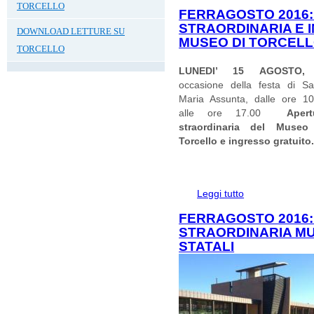
"OpenMuseums"; 
TORCELLO
FERRAGOSTO 2016
STRAORDINARIA E 
DOWNLOAD LETTURE SU
MUSEO DI TORCEL
TORCELLO
LUNEDI’ 15 AGOSTO
occasione della festa di Sa
Maria Assunta, dalle ore 10
alle ore 17.00
Apert
straordinaria del Museo
Torcello e ingresso gratuito
Leggi tutto
su Ferragosto 2016
Museo di Torcello
FERRAGOSTO 2016
STRAORDINARIA MUS
STATALI