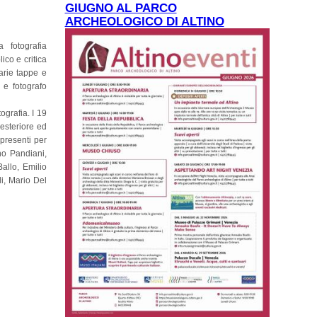
GIUGNO AL PARCO
ARCHEOLOGICO DI ALTINO
 fotografia
ico e critica
arie tappe e
 e fotografo
ografia. I 19
 esteriore ed
 presenti per
no Pandiani,
allo, Emilio
i, Mario Del