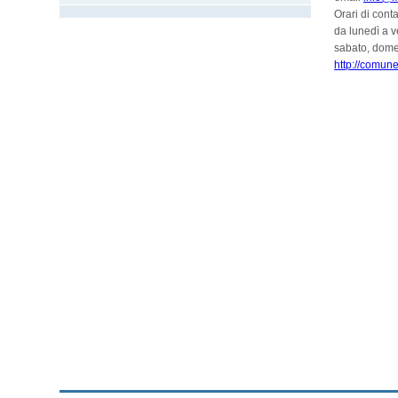
Orari di conta
da lunedì a 
sabato, domen
http://comune