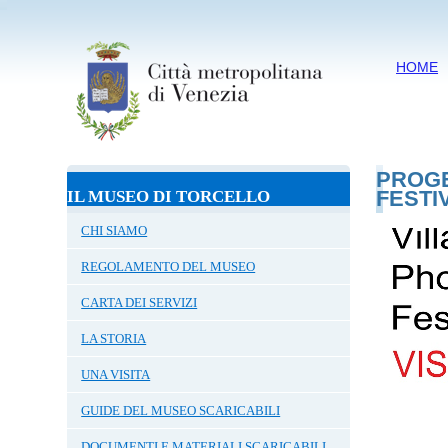
HOME
PROGE
FESTIV
IL MUSEO DI TORCELLO
CHI SIAMO
REGOLAMENTO DEL MUSEO
CARTA DEI SERVIZI
LA STORIA
UNA VISITA
GUIDE DEL MUSEO SCARICABILI
DOCUMENTI E MATERIALI SCARICABILI