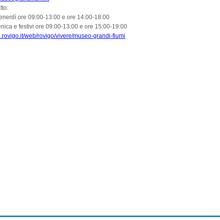
tto:
venerdì ore 09:00-13:00 e ore 14:00-18:00
ica e festivi ore 09:00-13:00 e ore 15:00-19:00
.rovigo.it/web/rovigo/vivere/museo-grandi-fiumi