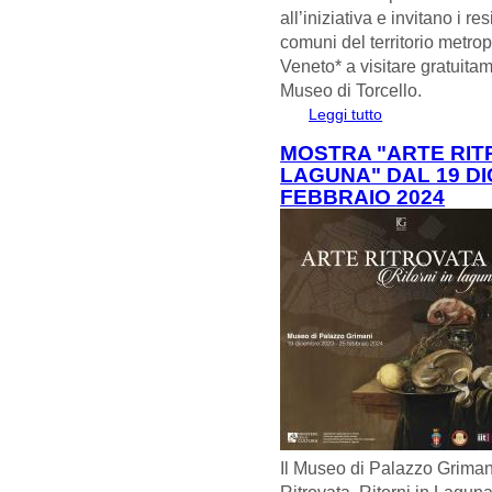
all’iniziativa e invitano i re
comuni del territorio metrop
Veneto* a visitare gratuitam
Museo di Torcello.
Leggi tutto
su MUSEI IN FES
MOSTRA "ARTE RITR
LAGUNA" DAL 19 DI
FEBBRAIO 2024
Il Museo di Palazzo Grimani
Ritrovata. Ritorni in Laguna