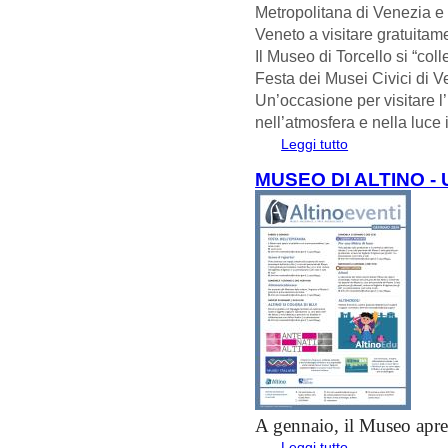
Metropolitana di Venezia e
Veneto a visitare gratuitame
Il Museo di Torcello si “col
Festa dei Musei Civici di V
Un’occasione per visitare l’
nell’atmosfera e nella luce 
Leggi tutto
su DOMENICA AL
MUSEO DI ALTINO -
A gennaio, il Museo apr
Leggi tutto
su Museo di Altino