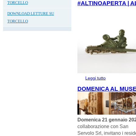
#ALTINOAPERTA | A
TORCELLO
DOWNLOAD LETTURE SU
TORCELLO
Leggi tutto
su #Altinoaperta | 
DOMENICA AL MUSE
Domenica 21 gennaio 20
collaborazione con San
Servolo Srl, invitano i resi