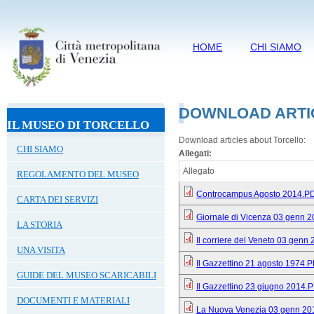
HOME
CHI SIAMO
DOWNLOAD ARTI
IL MUSEO DI TORCELLO
Download articles about Torcello:
CHI SIAMO
Allegati:
Allegato
REGOLAMENTO DEL MUSEO
Controcampus Agosto 2014.P
CARTA DEI SERVIZI
Giornale di Vicenza 03 genn 2
LA STORIA
Il corriere del Veneto 03 genn 
UNA VISITA
Il Gazzettino 21 agosto 1974.
GUIDE DEL MUSEO SCARICABILI
Il Gazzettino 23 giugno 2014.
DOCUMENTI E MATERIALI
La Nuova Venezia 03 genn 20