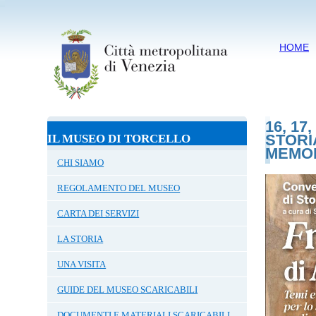
HOME
16, 1
STORI
IL MUSEO DI TORCELLO
MEMO
CHI SIAMO
REGOLAMENTO DEL MUSEO
CARTA DEI SERVIZI
LA STORIA
UNA VISITA
GUIDE DEL MUSEO SCARICABILI
DOCUMENTI E MATERIALI SCARICABILI