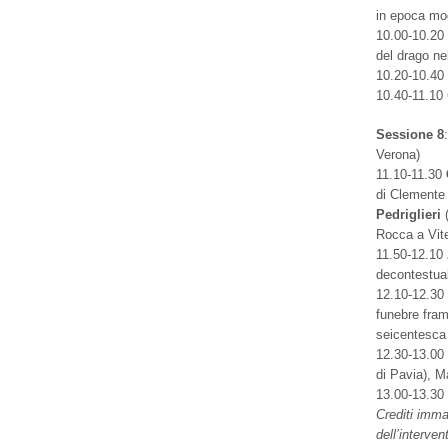
in epoca mod
10.00-10.20
del drago ne
10.20-10.40
10.40-11.10
Sessione 8
Verona)
11.10-11.30
di Clemente 
Pedriglieri
(
Rocca a Vit
11.50-12.10
decontestua
12.10-12.30
funebre fram
seicentesca
12.30-13.0
di Pavia), M
13.00-13.30
Crediti imma
dell’interven